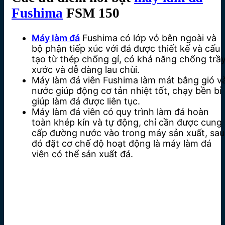
Fushima
FSM 150
Máy làm đá
Fushima có lớp vỏ bên ngoài và
bộ phận tiếp xúc với đá được thiết kế và cấu
tạo từ thép chống gỉ, có khả năng chống trầ
xước và dễ dàng lau chùi.
Máy làm đá viên Fushima làm mát bằng gió v
nước giúp động cơ tản nhiệt tốt, chạy bền bỉ
giúp làm đá được liên tục.
Máy làm đá viên có quy trình làm đá hoàn
toàn khép kín và tự động, chỉ cần được cung
cấp đường nước vào trong máy sản xuất, sau
đó đặt cơ chế độ hoạt động là máy làm đá
viên có thể sản xuất đá.