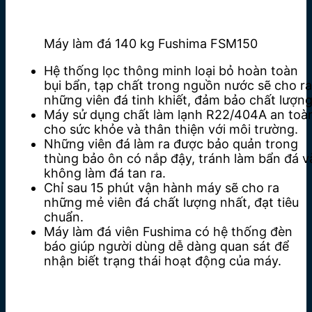
Máy làm đá 140 kg Fushima FSM150
Hệ thống lọc thông minh loại bỏ hoàn toàn
bụi bẩn, tạp chất trong nguồn nước sẽ cho ra
những viên đá tinh khiết, đảm bảo chất lượn
Máy sử dụng chất làm lạnh R22/404A an toà
cho sức khỏe và thân thiện với môi trường.
Những viên đá làm ra được bảo quản trong
thùng bảo ôn có nắp đậy, tránh làm bẩn đá v
không làm đá tan ra.
Chỉ sau 15 phút vận hành máy sẽ cho ra
những mẻ viên đá chất lượng nhất, đạt tiêu
chuẩn.
Máy làm đá viên Fushima có hệ thống đèn
báo giúp người dùng dễ dàng quan sát để
nhận biết trạng thái hoạt động của máy.