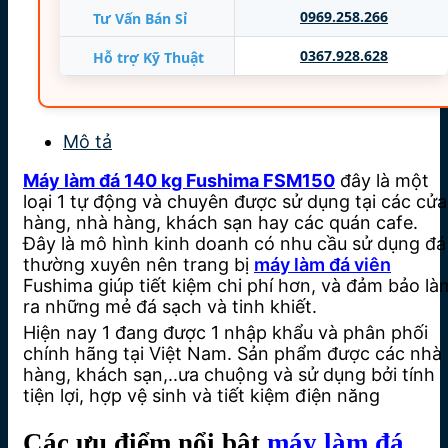
0969.258.266
Tư Vấn Bán Sỉ
0367.928.628
Hỗ trợ Kỹ Thuật
Mô tả
Máy làm đá 140 kg Fushima FSM150
đây là một
loại 1 tự động và chuyên được sử dụng tại các cửa
hàng, nhà hàng, khách sạn hay các quán cafe.
Đây là mô hình kinh doanh có nhu cầu sử dụng đá
thường xuyên nên trang bị
máy làm đá viên
Fushima giúp tiết kiệm chi phí hơn, và đảm bảo là
ra những mẻ đá sạch và tinh khiết.
Hiện nay 1 đang được 1 nhập khẩu và phân phối
chính hãng tại Việt Nam. Sản phẩm được các nhà
hàng, khách sạn,..ưa chuộng và sử dụng bởi tính
tiện lợi, hợp vệ sinh và tiết kiệm điện năng
Các ưu điểm nổi bật
máy làm đá