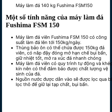
Máy làm đá 140 kg Fushima FSM150
Một số tính năng của máy làm đá
Fushima FSM 150
Máy làm đá viên Fushima FSM 150 có công
suất làm đá lên tới 150kg/ngày.
Thùng bảo ôn có thể chứa được 150kg đá
viên, có nắp đậy đóng mở hạn chế bụi bẩn,
giữ nhiệt tốt, mở ra xúc đá nhanh chóng
Máy làm đá viên có quy trình tự động và khé
kín nên có thể đảm bảo được chất lượng vệ
sinh của đá.
Nguồn nước được dẫn vào sẽ được lọc qua b
lọc thô để giữ lại tạp chất, bụi bẩn.