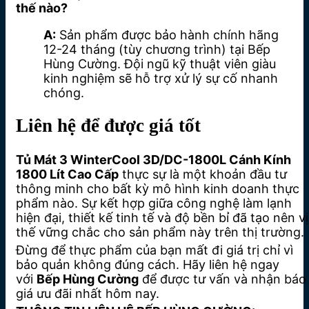
thế nào?
A:
Sản phẩm được bảo hành chính hãng
12-24 tháng (tùy chương trình) tại Bếp
Hùng Cường. Đội ngũ kỹ thuật viên giàu
kinh nghiệm sẽ hỗ trợ xử lý sự cố nhanh
chóng.
Liên hệ để được giá tốt
Tủ Mát 3 WinterCool 3D/DC-1800L Cánh Kính
1800 Lít Cao Cấp
thực sự là một khoản đầu tư
thông minh cho bất kỳ mô hình kinh doanh thực
phẩm nào. Sự kết hợp giữa công nghệ làm lạnh
hiện đại, thiết kế tinh tế và độ bền bỉ đã tạo nên vị
thế vững chắc cho sản phẩm này trên thị trường.
Đừng để thực phẩm của bạn mất đi giá trị chỉ vì
bảo quản không đúng cách. Hãy liên hệ ngay
với
Bếp Hùng Cường
để được tư vấn và nhận báo
giá ưu đãi nhất hôm nay.