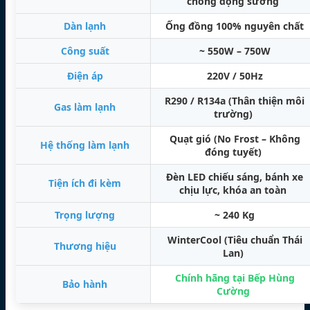
chống đọng sương
Dàn lạnh
Ống đồng 100% nguyên chất
Công suất
~ 550W – 750W
Điện áp
220V / 50Hz
R290 / R134a (Thân thiện môi
Gas làm lạnh
trường)
Quạt gió (No Frost – Không
Hệ thống làm lạnh
đóng tuyết)
Đèn LED chiếu sáng, bánh xe
Tiện ích đi kèm
chịu lực, khóa an toàn
Trọng lượng
~ 240 Kg
WinterCool (Tiêu chuẩn Thái
Thương hiệu
Lan)
Chính hãng tại Bếp Hùng
Bảo hành
Cường