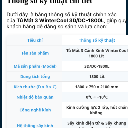
Thông số kỹ thuật chi tiết
Dưới đây là bảng thông số kỹ thuật chính xác
của
Tủ Mát 3 WinterCool 3D/DC-1800L
, giúp quý
khách hàng dễ dàng so sánh và lựa chọn:
Tiêu chí
Thông số kỹ thuật
Tủ Mát 3 Cánh Kính WinterCool
Tên sản phẩm
1800 Lít
Mã sản phẩm (Model)
3D/DC-1800L
Dung tích tổng
1800 Lít
Kích thước (D x R x C)
1800 x 750 x 2100 mm
Nhiệt độ bảo quản
0℃ ~ +10℃
Kính cường lực 2 lớp, hút chân
Công nghệ kính
không
Sấy kính điện tử & Sấy khung
Hệ thống sấy kính