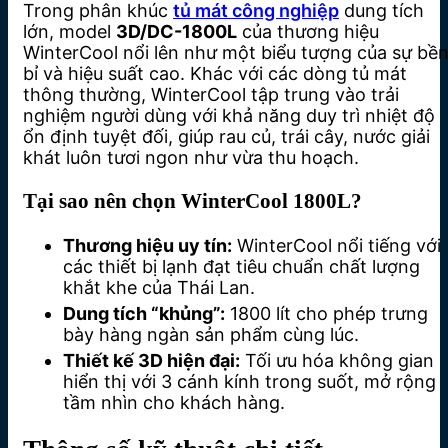
Trong phân khúc
tủ mát công nghiệp
dung tích
lớn, model
3D/DC-1800L
của thương hiệu
WinterCool nổi lên như một biểu tượng của sự bề
bỉ và hiệu suất cao. Khác với các dòng tủ mát
thông thường, WinterCool tập trung vào trải
nghiệm người dùng với khả năng duy trì nhiệt độ
ổn định tuyệt đối, giúp rau củ, trái cây, nước giải
khát luôn tươi ngon như vừa thu hoạch.
Tại sao nên chọn WinterCool 1800L?
Thương hiệu uy tín:
WinterCool nổi tiếng với
các thiết bị lạnh đạt tiêu chuẩn chất lượng
khắt khe của Thái Lan.
Dung tích “khủng”:
1800 lít cho phép trưng
bày hàng ngàn sản phẩm cùng lúc.
Thiết kế 3D hiện đại:
Tối ưu hóa không gian
hiển thị với 3 cánh kính trong suốt, mở rộng
tầm nhìn cho khách hàng.