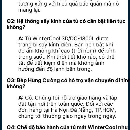
tương xứng với hiệu quả bảo quản mà nó
mang lại.
Q2: Hệ thống sấy kính của tủ có cần bật liên tục
không?
A:
Tủ WinterCool 3D/DC-1800L được
trang bị sấy kính điện. Bạn nên bật khi
độ ẩm không khí cao (trời nồm) để kính
trong suốt. Khi thời tiết khô ráo, có thể
tắt để tiết kiệm điện mà không ảnh
hưởng đến độ lạnh bên trong.
Q3: Bếp Hùng Cường có hỗ trợ vận chuyển đi tỉn
không?
A:
Có. Chúng tôi hỗ trợ giao hàng và lắp
đặt tận nơi trên toàn quốc. Đối với các
đơn hàng tại Hà Nội, Đà Nẵng, TP.HCM,
chúng tôi thường giao ngay trong ngày.
Q4: Chế độ bảo hành của tủ mát WinterCool như