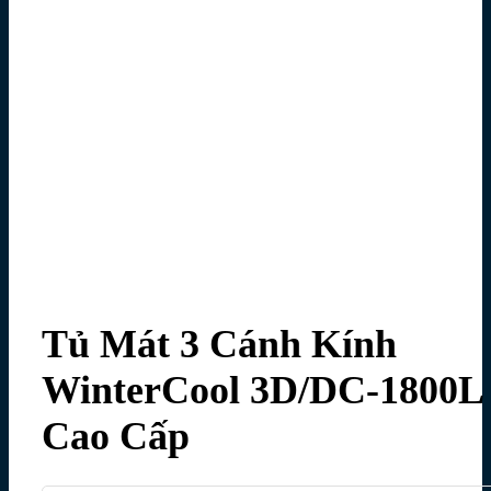
Tủ Mát 3 Cánh Kính
WinterCool 3D/DC-1800L
Cao Cấp