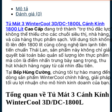
Mô tả
Đánh giá (0)
Tủ Mát 3 WinterCool 3D/DC-1800L Cánh Kính
1800 Lít
Cao Cấp
đang trở thành “trợ thủ đắc lực”
không thể thiếu cho các chuỗi siêu thị, nhà hàng,
và cửa hàng thực phẩm sạch. Với dung tích khổn
lồ lên đến 1800 lít cùng công nghệ làm lạnh tiên
tiến chuẩn Thái Lan, sản phẩm này không chỉ giải
quyết bài toán bảo quản số lượng lớn thực phẩm
mà còn là điểm nhấn trưng bày sang trọng, thu
hút khách hàng ngay từ cái nhìn đầu tiên.
Tại
Bếp Hùng Cường
, chúng tôi tự hào mang đến
dòng sản phẩm WinterCool chính hãng, giải pháp
tối ưu lợi nhuận cho mô hình kinh doanh của bạn.
Tổng quan về Tủ Mát 3 Cánh Kính
WinterCool 3D/DC-1800L