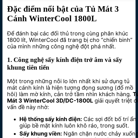
Đặc điểm nổi bật của Tủ Mát 3
Cánh WinterCool 1800L
Để đánh bại các đối thủ trong cùng phân khúc
1800 lít, WinterCool đã trang bị cho “chiến binh”
của mình những công nghệ đột phá nhất.
1. Công nghệ sấy kính điện trở âm và sấy
khung tiên tiến
Một trong những nỗi lo lớn nhất khi sử dụng tủ
mát cánh kính là hiện tượng đọng sương (đổ mồ
hôi) làm mờ kính, cản trở tầm nhìn khách hàng.
T
Mát 3 WinterCool 3D/DC-1800L
giải quyết triệt đ
vấn đề này nhờ:
Hệ thống sấy kính điện:
Các sợi đốt bố trí ẩn
giúp bề mặt kính luôn khô ráo, trong suốt.
Sấy khung viền:
Ngăn chặn nước chảy xuốn