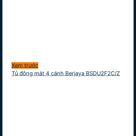
Xem trước
Tủ đông mát 4 cánh Berjaya BSDU2F2C/Z