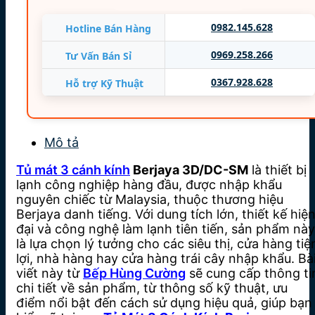
Nhập khẩu: MALAYSIA
0982.145.628
Hotline Bán Hàng
Bảo hành 12 tháng
0969.258.266
Tư Vấn Bán Sỉ
0367.928.628
Hỗ trợ Kỹ Thuật
Mô tả
Tủ mát 3 cánh kính
Berjaya 3D/DC-SM
là thiết bị
lạnh công nghiệp hàng đầu, được nhập khẩu
nguyên chiếc từ Malaysia, thuộc thương hiệu
Berjaya danh tiếng. Với dung tích lớn, thiết kế hiệ
đại và công nghệ làm lạnh tiên tiến, sản phẩm này
là lựa chọn lý tưởng cho các siêu thị, cửa hàng tiệ
lợi, nhà hàng hay cửa hàng trái cây nhập khẩu. Bà
viết này từ
Bếp Hùng Cường
sẽ cung cấp thông ti
chi tiết về sản phẩm, từ thông số kỹ thuật, ưu
điểm nổi bật đến cách sử dụng hiệu quả, giúp bạn