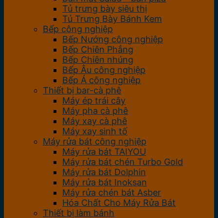
Tủ trưng bày siêu thị
Tủ Trưng Bày Bánh Kem
Bếp công nghiệp
Bếp Nướng công nghiệp
Bếp Chiên Phẳng
Bếp Chiên nhúng
Bếp Âu công nghiệp
Bếp Á công nghiệp
Thiết bị bar-cà phê
Máy ép trái cây
Máy pha cà phê
Máy xay cà phê
Máy xay sinh tố
Máy rửa bát công nghiệp
Máy rửa bát TAIYOU
Máy rửa bát chén Turbo Gold
Máy rửa bát Dolphin
Máy rửa bát Inoksan
Máy rửa chén bát Asber
Hóa Chất Cho Máy Rửa Bát
Thiết bị làm bánh