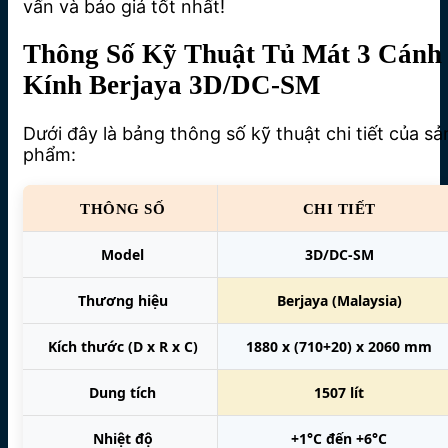
vấn và báo giá tốt nhất!
Thông Số Kỹ Thuật Tủ Mát 3 Cánh
Kính Berjaya 3D/DC-SM
Dưới đây là bảng thông số kỹ thuật chi tiết của sả
phẩm:
THÔNG SỐ
CHI TIẾT
Model
3D/DC-SM
Thương hiệu
Berjaya (Malaysia)
Kích thước (D x R x C)
1880 x (710+20) x 2060 mm
Dung tích
1507 lít
Nhiệt độ
+1°C đến +6°C