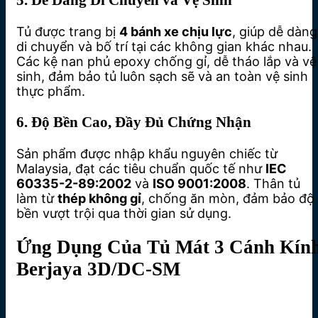
Tủ được trang bị
4 bánh xe chịu lực
, giúp dễ dàng
di chuyển và bố trí tại các không gian khác nhau.
Các kệ nan phủ epoxy chống gỉ, dễ tháo lắp và vệ
sinh, đảm bảo tủ luôn sạch sẽ và an toàn vệ sinh
thực phẩm.
6. Độ Bền Cao, Đầy Đủ Chứng Nhận
Sản phẩm được nhập khẩu nguyên chiếc từ
Malaysia, đạt các tiêu chuẩn quốc tế như
IEC
60335-2-89:2002
và
ISO 9001:2008
. Thân tủ
làm từ
thép không gỉ
, chống ăn mòn, đảm bảo độ
bền vượt trội qua thời gian sử dụng.
Ứng Dụng Của Tủ Mát 3 Cánh Kín
Berjaya 3D/DC-SM