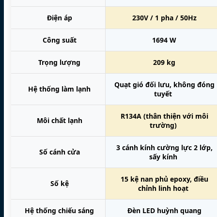
Điện áp
230V / 1 pha / 50Hz
Công suất
1694 W
Trọng lượng
209 kg
Quạt gió đối lưu, không đóng
Hệ thống làm lạnh
tuyết
R134A (thân thiện với môi
Môi chất lạnh
trường)
3 cánh kính cường lực 2 lớp,
Số cánh cửa
sấy kính
15 kệ nan phủ epoxy, điều
Số kệ
chỉnh linh hoạt
Hệ thống chiếu sáng
Đèn LED huỳnh quang