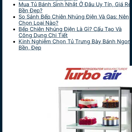
Mua Tủ Bánh Sinh Nhật Ở Đâu Uy Tín, Giá Rẻ
Bền Đẹp?
So Sánh Bếp Chiên Nhúng Điện Và Gas: Nên
Chọn Loại Nào?
Bếp Chiên Nhúng Điện Là Gì? Cấu Tạo Và
Công Dụng Chi Tiết
Kinh Nghiệm Chọn Tủ Trưng Bày Bánh Ngon
Bền, Đẹp