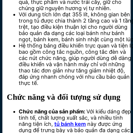
quả, thực phẩm và nước trái cây, giữ cho
chúng giữ nguyên hương vị tự nhiên.
Với dung tích lớn đạt 355 lít, không gian bên
trong tủ được chia thành 2 tầng cao và 1 tần
trệt, tạo điều kiện thuận lợi cho người dùng
bảo quản đa dạng các loại bánh như bánh
ngọt, bánh kem, bánh sinh nhật cùng một lúc
Hệ thống bảng điều khiển trực quan và tiện lợ
bao gồm công tắc nguồn, công tắc đèn và
các nút chức năng, giúp người dùng dễ dàng
điều khiển và vận hành máy chỉ với những
thao tác đơn giản như tăng giảm nhiệt độ,
đáp ứng nhanh chóng với nhu cầu bảo quản
thực tế.
Chức năng và đối tượng sử dụng
Chức năng của sản phẩm:
Với kiểu dáng đẹp
tinh tế, chất lượng xuất sắc, và nhiều tính
năng tiện ích,
tủ bánh kem
này được ứng
dụng để trưng bày và bảo quản đa dạng các