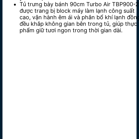
Tủ trưng bày bánh 90cm Turbo Air TBP900-2
được trang bị block máy làm lạnh công suất
cao, vận hành êm ái và phân bổ khí lạnh đồn
đều khắp không gian bên trong tủ, giúp thực
phẩm giữ tươi ngon trong thời gian dài.