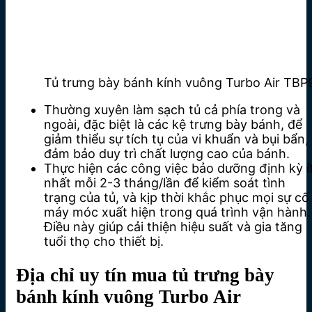
Tủ trưng bày bánh kính vuông Turbo Air TBP
Thường xuyên làm sạch tủ cả phía trong và
ngoài, đặc biệt là các kệ trưng bày bánh, để
giảm thiểu sự tích tụ của vi khuẩn và bụi bẩn,
đảm bảo duy trì chất lượng cao của bánh.
Thực hiện các công việc bảo dưỡng định kỳ í
nhất mỗi 2-3 tháng/lần để kiểm soát tình
trạng của tủ, và kịp thời khắc phục mọi sự cố
máy móc xuất hiện trong quá trình vận hành.
Điều này giúp cải thiện hiệu suất và gia tăng
tuổi thọ cho thiết bị.
Địa chỉ uy tín mua tủ
trưng bày
bánh kính vuông Turbo Air