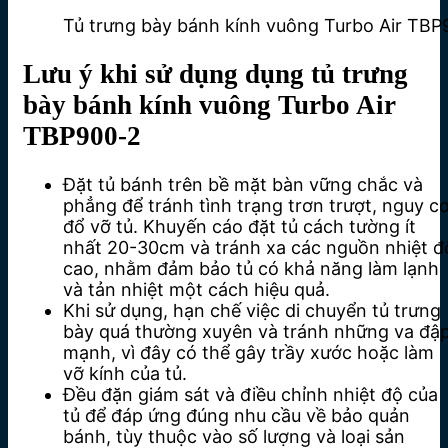
Tủ trưng bày bánh kính vuông Turbo Air TBP
Lưu ý khi sử dụng
dụng tủ trưng
bày bánh kính vuông Turbo Air
TBP900-2
Đặt tủ bánh trên bề mặt bàn vững chắc và
phẳng để tránh tình trạng trơn trượt, nguy c
đổ vỡ tủ. Khuyến cáo đặt tủ cách tường ít
nhất 20-30cm và tránh xa các nguồn nhiệt đ
cao, nhằm đảm bảo tủ có khả năng làm lạnh
và tản nhiệt một cách hiệu quả.
Khi sử dụng, hạn chế việc di chuyển tủ trưng
bày quá thường xuyên và tránh những va đậ
mạnh, vì đây có thể gây trầy xước hoặc làm
vỡ kính của tủ.
Đều đặn giám sát và điều chỉnh nhiệt độ của
tủ để đáp ứng đúng nhu cầu về bảo quản
bánh, tùy thuộc vào số lượng và loại sản