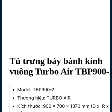
Tủ trưng bày bánh kính
vuông Turbo Air TBP900-
Model: TBP900-2
Thương hiệu: TURBO AIR
Kích thước: 900 x 700 x 1370 mm (D x R x