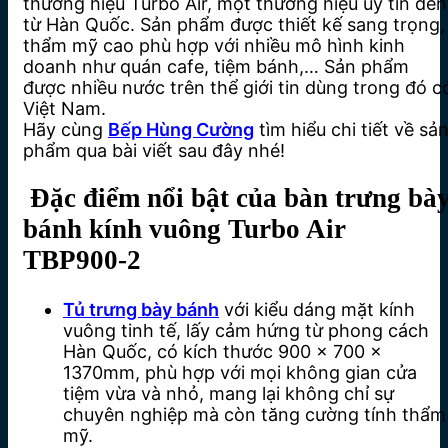
thương hiệu Turbo Air, một thương hiệu uy tín đến
từ Hàn Quốc. Sản phẩm được thiết kế sang trọng,
thẩm mỹ cao phù hợp với nhiều mô hình kinh
doanh như quán cafe, tiệm bánh,… Sản phẩm
được nhiều nước trên thể giới tin dùng trong đó c
Việt Nam.
Hãy cùng
Bếp Hùng Cường
tìm hiểu chi tiết về sả
phẩm qua bài viết sau đây nhé!
Đặc điểm nổi bật của bàn
trưng bà
bánh kính vuông Turbo Air
TBP900-2
Tủ trưng bày bánh
với kiểu dáng mặt kính
vuông tinh tế, lấy cảm hứng từ phong cách
Hàn Quốc, có kích thước 900 x 700 x
1370mm, phù hợp với mọi không gian cửa
tiệm vừa và nhỏ, mang lại không chỉ sự
chuyên nghiệp mà còn tăng cường tính thẩm
mỹ.