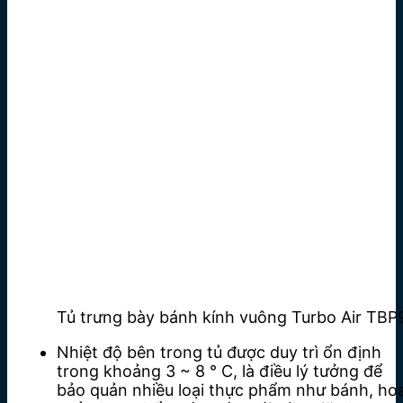
Tủ trưng bày bánh kính vuông Turbo Air TBP
Nhiệt độ bên trong tủ được duy trì ổn định
trong khoảng 3 ~ 8 ° C, là điều lý tưởng để
bảo quản nhiều loại thực phẩm như bánh, ho